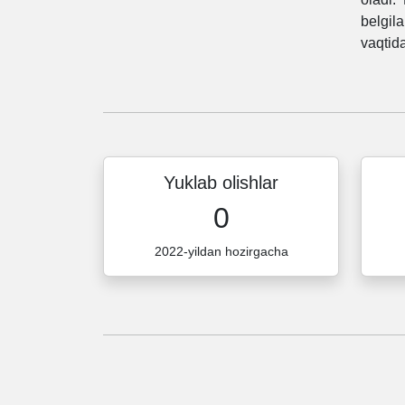
belgil
vaqtid
Yuklab olishlar
0
2022-yildan hozirgacha