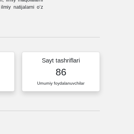
lmiy natijalarni o‘z
Sayt tashriflari
86
Umumiy foydalanuvchilar